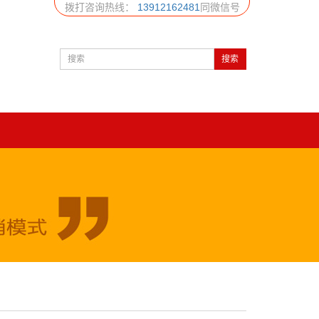
拨打咨询热线：
13912162481
同微信号