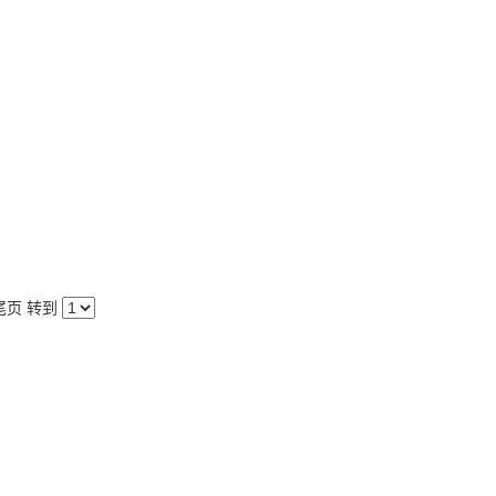
尾页
转到